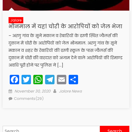
Jalore
भीनमाल में यहां चोरी के आरोपियों को जेल भेजा
– अरणु गांव के सूने मकान व रेबारियों के ढाणी स्थित ज्वैलर्स की
दुकान में चोरी के आरोपियों को जेल भीनमाल. अरणु गांव के सूने
मकान व शहर के रेबारियों की ढाणी स्कूल के पास ज्वैलर्स की
दुकान में चोरी की वारदात को अंजाम देने वाले आरोपियों की रिमाण्ड
अवधि पूरी होने पर पुलिस ने […]
Facebook
Twitter
WhatsApp
Telegram
Email
Share
Posted
Author
November 30, 2020
Jalore News
on
Comments(29)
Search