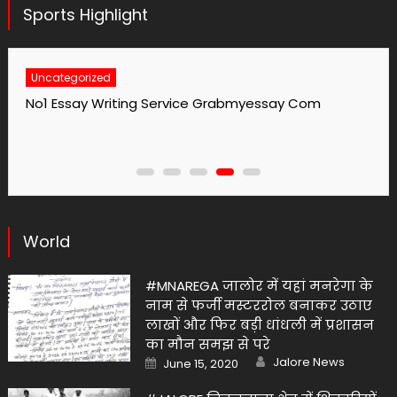
Sports Highlight
Uncategorized
No1 Essay Writing Service Grabmyessay Com
World
#MNAREGA जालोर में यहां मनरेगा के
नाम से फर्जी मस्टररोल बनाकर उठाए
लाखों और फिर बड़ी धांधली में प्रशासन
का मौन समझ से परे
Author
Posted
Jalore News
June 15, 2020
on