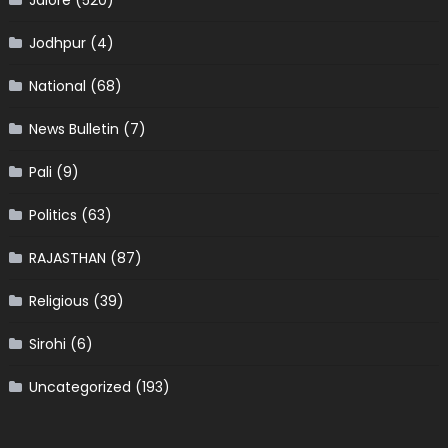
Jalore
(520)
Jodhpur
(4)
National
(68)
News Bulletin
(7)
Pali
(9)
Politics
(63)
RAJASTHAN
(87)
Religious
(39)
Sirohi
(6)
Uncategorized
(193)