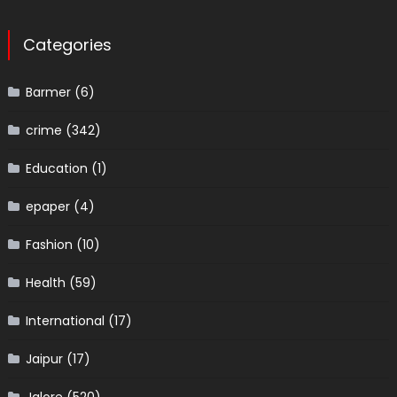
Categories
Barmer
(6)
crime
(342)
Education
(1)
epaper
(4)
Fashion
(10)
Health
(59)
International
(17)
Jaipur
(17)