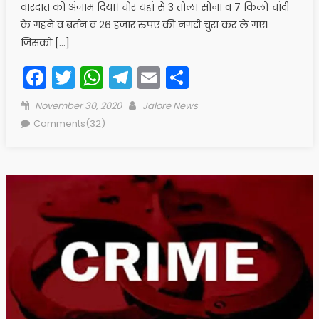
वारदात को अंजाम दिया। चोर यहां से 3 तोला सोना व 7 किलो चांदी
के गहने व बर्तन व 26 हजार रुपए की नगदी चुरा कर ले गए।
जिसको […]
Facebook
Twitter
WhatsApp
Telegram
Email
Share
Posted
Author
November 30, 2020
Jalore News
on
Comments(32)