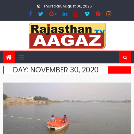
Skip
Thursday, August 06, 2026
to
content
DAY:
NOVEMBER 30, 2020