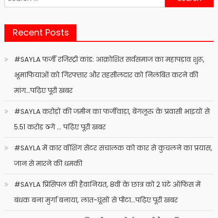
for:
Recent Posts
#SAYLA फर्जी रजिस्ट्री कांड: आक्रोशित सर्वसमाज का महापड़ाव शुरू,
भूमाफियाओं को गिरफ्तार और तहसीलदार को निलंबित करने की
मांग…पढ़िए पूरी खबर
#SAYLA करोड़ों की जमीन का फर्जीवाड़ा, बेंगलूरु के प्रवासी भाइयों से
5.51 करोड़ ठगे … पढ़िए पूरी खबर
#SAYLA में कार वॉशिंग सेंटर संचालक को कार से कुचलने का प्रयास,
जान से मारने की धमकी
#SAYLA प्रिंसिपल की हैवानियत, 8वीं के छात्र को 2 घंटे ऑफिस में
बंधक बना मुर्गा बनाया, लात-घूंसों से पीटा…पढ़िए पूरी खबर