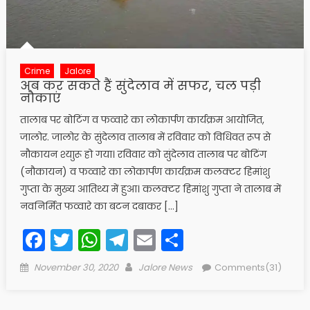
Crime
Jalore
अब कर सकते हैं सुंदेलाव में सफर, चल पड़ी
नौकाएं
तालाब पर बोटिंग व फव्वारे का लोकार्पण कार्यक्रम आयोजित,
जालोर. जालोर के सुंदेलाव तालाब में रविवार को विधिवत रूप से
नौकायन श्याुरू हो गया। रविवार को सुंदेलाव तालाब पर बोटिंग
(नौकायन) व फव्वारे का लोकार्पण कार्यक्रम कलक्टर हिमांशु
गुप्ता के मुख्य आतिथ्य में हुआ। कलक्टर हिमांशु गुप्ता ने तालाब में
नवनिर्मित फव्वारे का बटन दबाकर […]
Facebook
Twitter
WhatsApp
Telegram
Email
Share
Posted
Author
November 30, 2020
Jalore News
Comments(31)
on