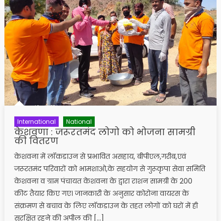
International
National
केशवणा : जरूरतमंद लोगो को भोजना सामग्री
की वितरण
केशवना में लॉकडाउन से प्रभावित असहाय, बीपीएल,गरीब,एवं
जरूरतमंद परिवारों को भामशाओ,के सहयोग से गुरूकृपा सेवा समिति
केशवना व ग्राम पंचायत केशवना के द्वारा राशन सामग्री के 200
कीट तैयार किए गए। जानकारी के अनुसार कोरोना वायरस के
संक्रमण से बचाव के लिए लॉकडाउन के तहत लोगों को घरों में ही
सुरक्षित रहने की अपील की […]