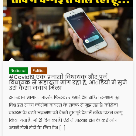
National
Politics
#Covid19 एक प्रवासी विधायक और पूर्व
विधायक से सहायता मांग रहा है, आॅडियो में सुने
उसे कैसा जवाब मिला
राजस्थान आगाज. जालोर फिलवक्त हमारे देश सहित लगभग पूरा
विश्व इस समय कोरोना वायरस के संकट से जूझ रहा हैं। कोरोना
वायरस के बढ़ते संक्रमण को देखते हुए पूरे देश में लॉक डाउन लागू
किया गया है, जो 21 दिन का हैं। ऐसे में मारवाड क्षेत्र के कई लोग
अपनी रोजी रोटी के लिए देश […]