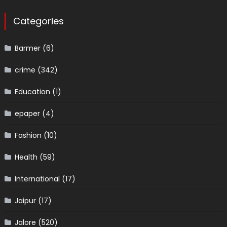
Categories
Barmer
(6)
crime
(342)
Education
(1)
epaper
(4)
Fashion
(10)
Health
(59)
International
(17)
Jaipur
(17)
Jalore
(520)