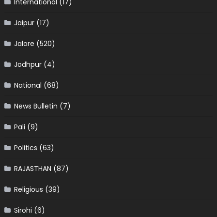
International
(17)
Jaipur
(17)
Jalore
(520)
Jodhpur
(4)
National
(68)
News Bulletin
(7)
Pali
(9)
Politics
(63)
RAJASTHAN
(87)
Religious
(39)
Sirohi
(6)