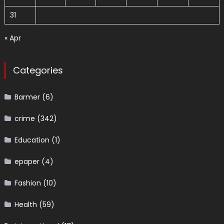
31
« Apr
Categories
Barmer
(6)
crime
(342)
Education
(1)
epaper
(4)
Fashion
(10)
Health
(59)