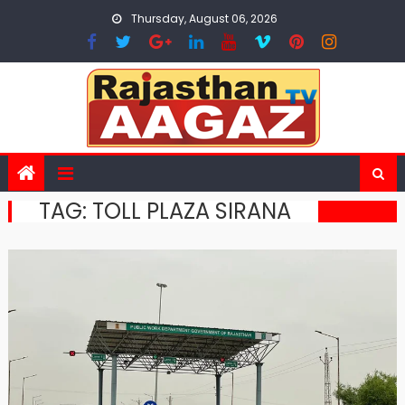
Skip
Thursday, August 06, 2026
to
content
TAG:
TOLL PLAZA SIRANA