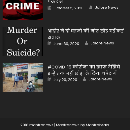
पकड़ में
Author
Posted
Jalore News
October 5, 2020
on
आहोर में दो बहनों की मौत छोड़ गई कई
सवाल
Author
Posted
Jalore News
June 30, 2020
on
#COVID-19 कोरोना का खौफ देखिये
इन्हें तक नहीं छोड़ा ले लिया चपेट में
Author
Posted
Jalore News
July 20, 2020
on
2018 mantranews
|
Mantranews by
Mantrabrain
.