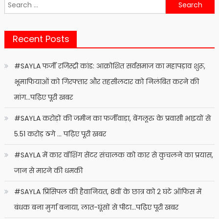
Search
for:
Recent Posts
#SAYLA फर्जी रजिस्ट्री कांड: आक्रोशित सर्वसमाज का महापड़ाव शुरू,
भूमाफियाओं को गिरफ्तार और तहसीलदार को निलंबित करने की
मांग…पढ़िए पूरी खबर
#SAYLA करोड़ों की जमीन का फर्जीवाड़ा, बेंगलूरु के प्रवासी भाइयों से
5.51 करोड़ ठगे … पढ़िए पूरी खबर
#SAYLA में कार वॉशिंग सेंटर संचालक को कार से कुचलने का प्रयास,
जान से मारने की धमकी
#SAYLA प्रिंसिपल की हैवानियत, 8वीं के छात्र को 2 घंटे ऑफिस में
बंधक बना मुर्गा बनाया, लात-घूंसों से पीटा…पढ़िए पूरी खबर