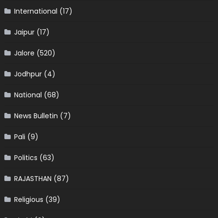
International
(17)
Jaipur
(17)
Jalore
(520)
Jodhpur
(4)
National
(68)
News Bulletin
(7)
Pali
(9)
Politics
(63)
RAJASTHAN
(87)
Religious
(39)