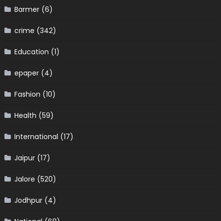
Barmer
(6)
crime
(342)
Education
(1)
epaper
(4)
Fashion
(10)
Health
(59)
International
(17)
Jaipur
(17)
Jalore
(520)
Jodhpur
(4)