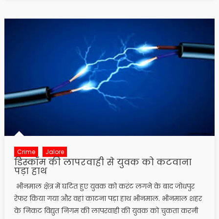
Crime
Jalore
डिस्कॉम की लापरवाही से युवक को कटवाना
पड़ा हाथ
भीनमाल क्षेत्र में घटित हुए युवक को करंट लगने के बाद जोधपुर
रेफर किया गया और वहां काटना पड़ा हाथ भीनमाल. भीनमाल शहर
के निकट विद्युत निगम की लापरवाही की युवक को चुकता करनी