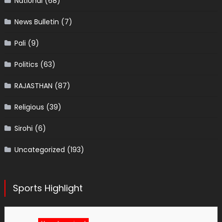
National
(68)
News Bulletin
(7)
Pali
(9)
Politics
(63)
RAJASTHAN
(87)
Religious
(39)
Sirohi
(6)
Uncategorized
(193)
Sports Highlight