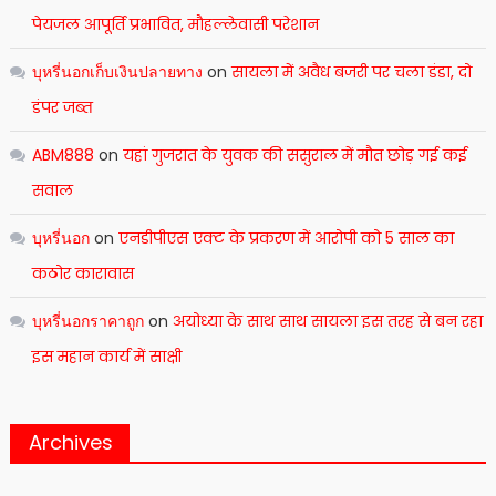
पेयजल आपूर्ति प्रभावित, मौहल्लेवासी परेशान
บุหรี่นอกเก็บเงินปลายทาง
on
सायला में अवैध बजरी पर चला डंडा, दो
डंपर जब्त
ABM888
on
यहां गुजरात के युवक की ससुराल में मौत छोड़ गई कई
सवाल
บุหรี่นอก
on
एनडीपीएस एक्ट के प्रकरण में आरोपी को 5 साल का
कठोर कारावास
บุหรี่นอกราคาถูก
on
अयोध्या के साथ साथ सायला इस तरह से बन रहा
इस महान कार्य में साक्षी
Archives