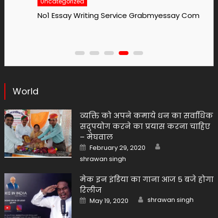
Uncategorized
No1 Essay Writing Service Grabmyessay Com
World
व्यक्ति को अपने कमाये धन का सर्वाधिक
सदुपयोग करने का प्रयास करना चाहिए
– मेघवाल
Author
Posted
February 29, 2020
on
shrawan singh
मेक इन इंडिया का गाना आज 5 बजे होगा
रिलीज
Author
Posted
shrawan singh
May 19, 2020
on