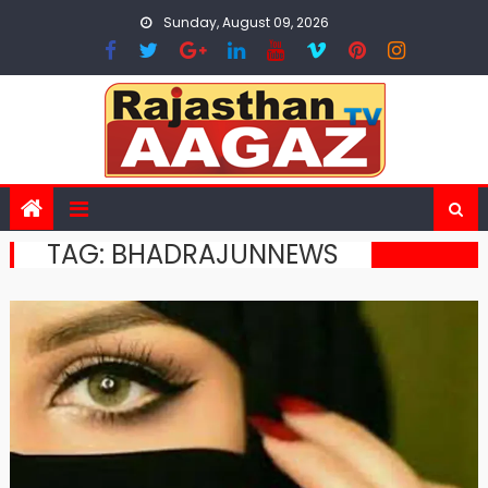
Skip
Sunday, August 09, 2026
to
content
TAG:
BHADRAJUNNEWS