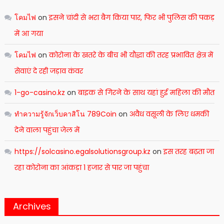
โคมไฟ
on
इसने चांदी से भरा बैग किया पार, फिर भी पुलिस की पकड़
में आ गया
โคมไฟ
on
कोरोना के खतरे के बीच भी यौद्धा की तरह प्रभावित क्षेत्र में
सेवाएं दे रही जड़ाव कंवर
1-go-casino.kz
on
बाइक से गिरने के साथ यहां हुई महिला की मौत
ทำความรู้จักเว็บคาสิโน 789Coin
on
अवैध वसूली के लिए धमकी
देने वाला पहुंचा जेल में
https://solcasino.egalsolutionsgroup.kz
on
इस तरह बढ़ता जा
रहा कोरोना का आंकड़ा 1 हजार से पार जा पहुंचा
Archives