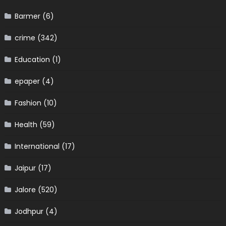
Barmer
(6)
crime
(342)
Education
(1)
epaper
(4)
Fashion
(10)
Health
(59)
International
(17)
Jaipur
(17)
Jalore
(520)
Jodhpur
(4)