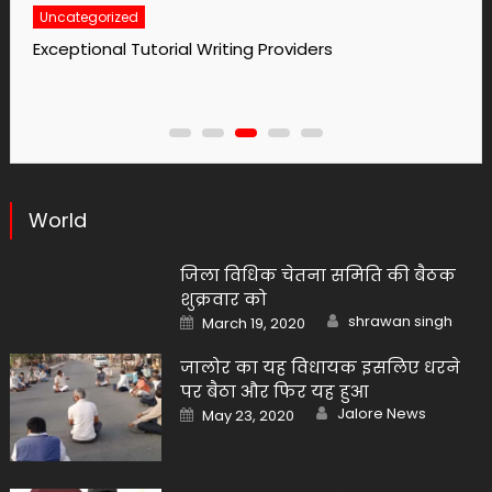
Uncategorized
Exceptional Tutorial Writing Providers
World
जिला विधिक चेतना समिति की बैठक
शुक्रवार को
Author
Posted
shrawan singh
March 19, 2020
on
जालोर का यह विधायक इसलिए धरने
पर बैठा और फिर यह हुआ
Author
Posted
Jalore News
May 23, 2020
on