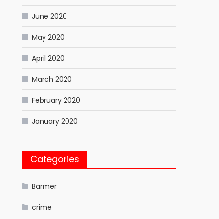
June 2020
May 2020
April 2020
March 2020
February 2020
January 2020
Categories
Barmer
crime