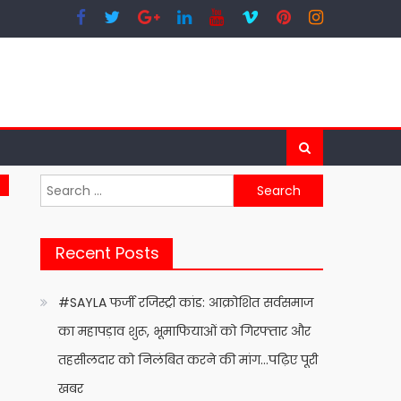
Search
for:
Recent Posts
#SAYLA फर्जी रजिस्ट्री कांड: आक्रोशित सर्वसमाज
का महापड़ाव शुरू, भूमाफियाओं को गिरफ्तार और
तहसीलदार को निलंबित करने की मांग…पढ़िए पूरी
खबर