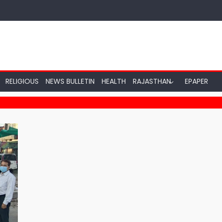
RELIGIOUS
NEWS BULLETIN
HEALTH
RAJASTHAN
EPAPER