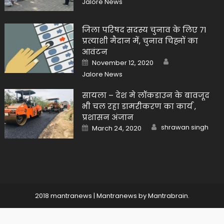
Jalore News
जिला परिषद सदस्य चुनाव के लिए 71
प्रत्याशी मैदान में, चुनाव चिह्नों का
आवंटन
Author
Posted
November 12, 2020
on
Jalore News
सायला – देश मे लॉकडाउन के बावजूद
भी चल रहा डामरीकरण का कार्य ,
प्रशासन अंजान
Author
Posted
shrawan singh
March 24, 2020
on
2018 mantranews
|
Mantranews by
Mantrabrain
.