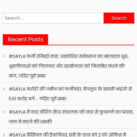
Search
for:
Recent Posts
#SAYLA फर्जी रजिस्ट्री कांड: आक्रोशित सर्वसमाज का महापड़ाव शुरू,
भूमाफियाओं को गिरफ्तार और तहसीलदार को निलंबित करने की
मांग…पढ़िए पूरी खबर
#SAYLA करोड़ों की जमीन का फर्जीवाड़ा, बेंगलूरु के प्रवासी भाइयों से
5.51 करोड़ ठगे … पढ़िए पूरी खबर
#SAYLA में कार वॉशिंग सेंटर संचालक को कार से कुचलने का प्रयास,
जान से मारने की धमकी
#SAYLA प्रिंसिपल की हैवानियत, 8वीं के छात्र को 2 घंटे ऑफिस में