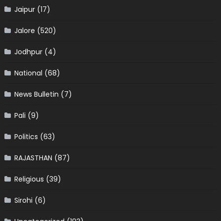
Jaipur
(17)
Jalore
(520)
Jodhpur
(4)
National
(68)
News Bulletin
(7)
Pali
(9)
Politics
(63)
RAJASTHAN
(87)
Religious
(39)
Sirohi
(6)