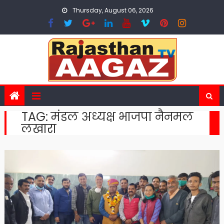
Skip
Thursday, August 06, 2026
to
content
TAG:
मंडल अध्यक्ष भाजपा नैनमल
लखारा