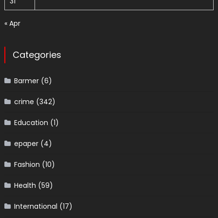
31
« Apr
Categories
Barmer
(6)
crime
(342)
Education
(1)
epaper
(4)
Fashion
(10)
Health
(59)
International
(17)