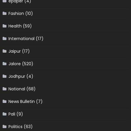
epaper
(4)
Fashion
(10)
Health
(59)
International
(17)
Jaipur
(17)
Jalore
(520)
Jodhpur
(4)
National
(68)
News Bulletin
(7)
Pali
(9)
Politics
(63)