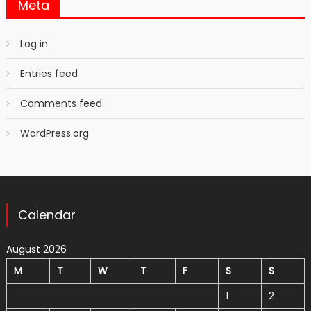
Meta
Log in
Entries feed
Comments feed
WordPress.org
Calendar
August 2026
M
T
W
T
F
S
S
1
2