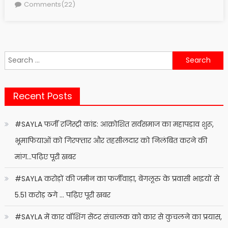
on
Comments(22)
Search
for:
Recent Posts
#SAYLA फर्जी रजिस्ट्री कांड: आक्रोशित सर्वसमाज का महापड़ाव शुरू,
भूमाफियाओं को गिरफ्तार और तहसीलदार को निलंबित करने की
मांग…पढ़िए पूरी खबर
#SAYLA करोड़ों की जमीन का फर्जीवाड़ा, बेंगलूरु के प्रवासी भाइयों से
5.51 करोड़ ठगे … पढ़िए पूरी खबर
#SAYLA में कार वॉशिंग सेंटर संचालक को कार से कुचलने का प्रयास,