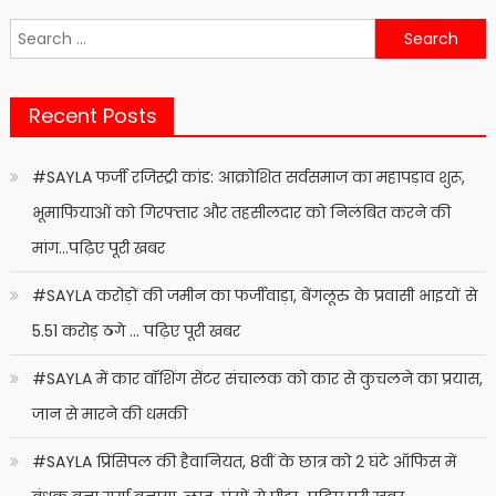
Search
for:
Recent Posts
#SAYLA फर्जी रजिस्ट्री कांड: आक्रोशित सर्वसमाज का महापड़ाव शुरू,
भूमाफियाओं को गिरफ्तार और तहसीलदार को निलंबित करने की
मांग…पढ़िए पूरी खबर
#SAYLA करोड़ों की जमीन का फर्जीवाड़ा, बेंगलूरु के प्रवासी भाइयों से
5.51 करोड़ ठगे … पढ़िए पूरी खबर
#SAYLA में कार वॉशिंग सेंटर संचालक को कार से कुचलने का प्रयास,
जान से मारने की धमकी
#SAYLA प्रिंसिपल की हैवानियत, 8वीं के छात्र को 2 घंटे ऑफिस में