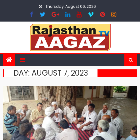
Skip
Thursday, August 06, 2026
to
content
DAY:
AUGUST 7, 2023