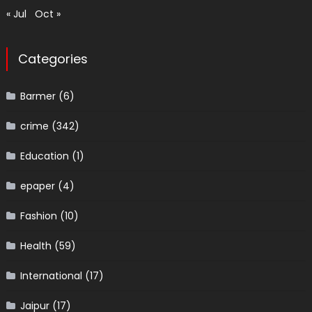
« Jul
Oct »
Categories
Barmer
(6)
crime
(342)
Education
(1)
epaper
(4)
Fashion
(10)
Health
(59)
International
(17)
Jaipur
(17)