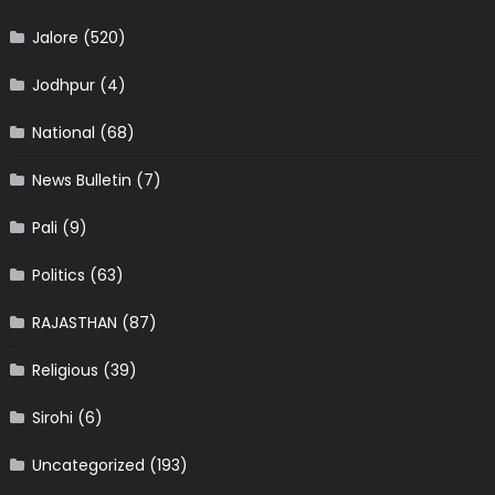
Jalore
(520)
Jodhpur
(4)
National
(68)
News Bulletin
(7)
Pali
(9)
Politics
(63)
RAJASTHAN
(87)
Religious
(39)
Sirohi
(6)
Uncategorized
(193)