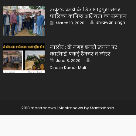
उत्कृष्ट कार्य के लिए शाहपुरा नगर
पालिका कनिष्ठ अभियंता का सम्मान
Author
Posted
shrawan singh
March 13, 2020
on
जालोर : दो जगह बजरी खनन पर
कार्रवाई, पकड़े ट्रैक्टर व लोडर
Author
Posted
June 8, 2020
on
Dinesh Kumar Mali
2018 mantranews
|
Mantranews by
Mantrabrain
.