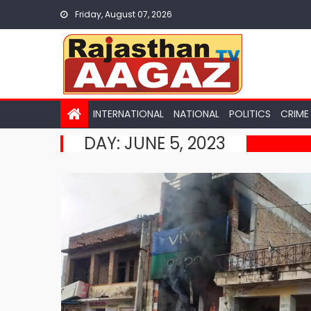
Skip
Friday, August 07, 2026
to
content
INTERNATIONAL
NATIONAL
POLITICS
CRIME
DAY:
JUNE 5, 2023