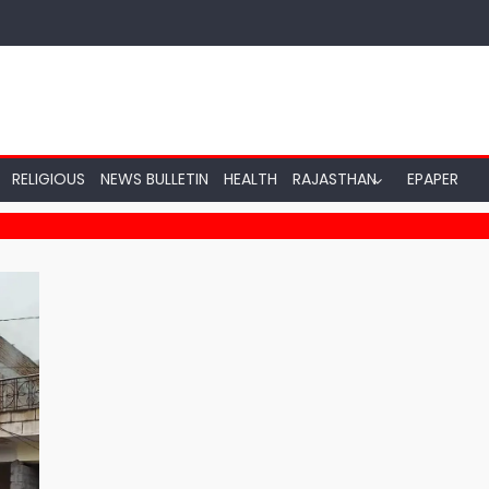
RELIGIOUS
NEWS BULLETIN
HEALTH
RAJASTHAN
EPAPER