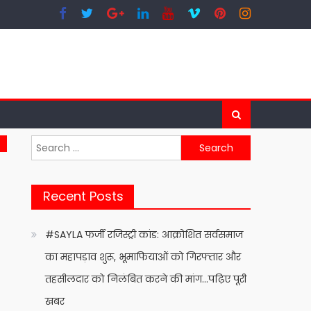
Search
for:
Recent Posts
#SAYLA फर्जी रजिस्ट्री कांड: आक्रोशित सर्वसमाज
का महापड़ाव शुरू, भूमाफियाओं को गिरफ्तार और
तहसीलदार को निलंबित करने की मांग…पढ़िए पूरी
खबर