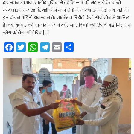
राजस्थान आगाज. जालोर दुनिया में कोविड—19 की महामारी के चलते
लॉकडाउन चल रहा है, वहीं ग्रीन जोन क्षेत्रों में लॉकडाउन में ढील दी गई थी।
इस दौरान पश्चिमी राजस्थान के जालोर व सिरोही दोनों ग्रीन जोन में शामिल
है। वहीं बुधवार को जालोर जिले में कोरोना संदिग्धों की रिपोर्ट आई जिसमें 4
लोग कोरोना पॉजीटिव […]
Facebook
Twitter
WhatsApp
Telegram
Email
Share