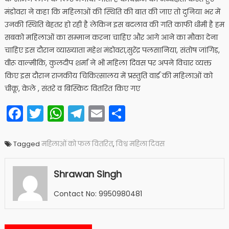
मंडोवरा ने कहा कि महिलाओं की स्थिति की बात की जाए तो दुनिया भर में
उनकी स्थिति बेहतर हो रही है लेकिन इस बदलाव की गति काफी धीमी है हम
सबको महिलाओं का सम्मान करना चाहिए और आगे आने का मौका देना
चाहिए इस दौरान व्याख्याता महेश मंडोवरा,सुरेंद्र पलसानिया, संतोष जांगिड़,
वीरू वाल्मीकि, कुलदीप शर्मा ने भी महिला दिवस पर अपने विचार व्यक्त
किए इस दौरान राजकीय चिकित्सालय में प्रस्तुति वार्ड की महिलाओं को
चीकू, केले , संतरे व बिस्किट वितरित किए गए
Facebook
Twitter
WhatsApp
Telegram
Email
Share
Tagged
महिलाओं को फल वितरित
,
विश्व महिला दिवस
Shrawan Singh
Contact No: 9950980481