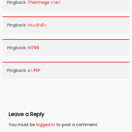
Pingback:
Thermage ราคา
Pingback:
กระเป๋าผ้า
Pingback:
hl789
Pingback:
ยา PEP
Leave a Reply
You must be
logged in
to post a comment.