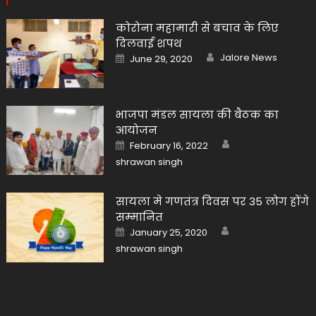
कोरोना महामारी से बचाव के लिए
दिलवाई शपथ
Author
Posted
Jalore News
June 29, 2020
on
भाजपा मंडल सायला की बैठक का
आयोजन
Author
Posted
February 16, 2022
on
shrawan singh
सायला मे गणतंत्र दिवस पर 35 लोग होंगे
सम्मानित
Author
Posted
January 25, 2020
on
shrawan singh