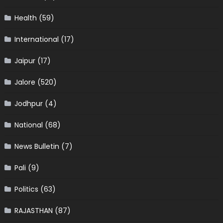
Health
(59)
International
(17)
Jaipur
(17)
Jalore
(520)
Jodhpur
(4)
National
(68)
News Bulletin
(7)
Pali
(9)
Politics
(63)
RAJASTHAN
(87)