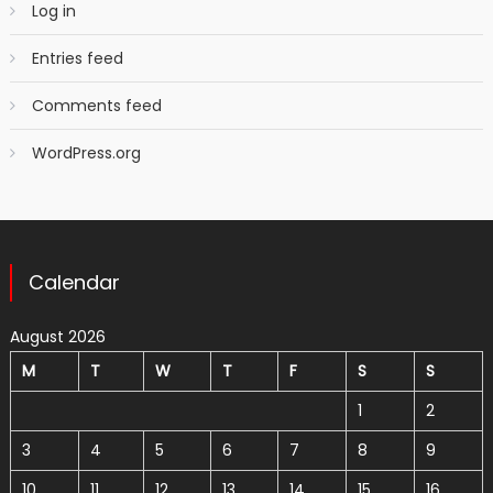
Log in
Entries feed
Comments feed
WordPress.org
Calendar
August 2026
M
T
W
T
F
S
S
1
2
3
4
5
6
7
8
9
10
11
12
13
14
15
16