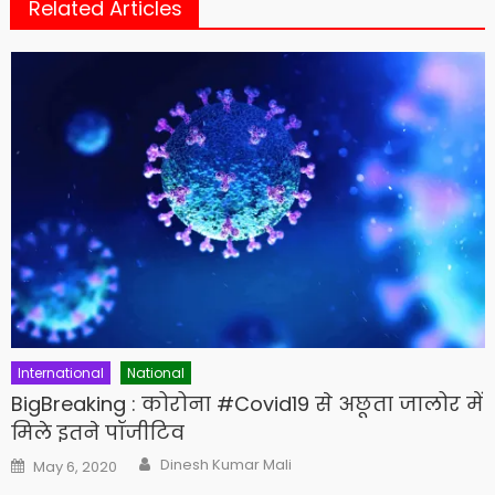
Related Articles
International
National
BigBreaking : कोरोना #Covid19 से अछूता जालोर में
मिले इतने पॉजीटिव
Author
Posted
Dinesh Kumar Mali
May 6, 2020
on