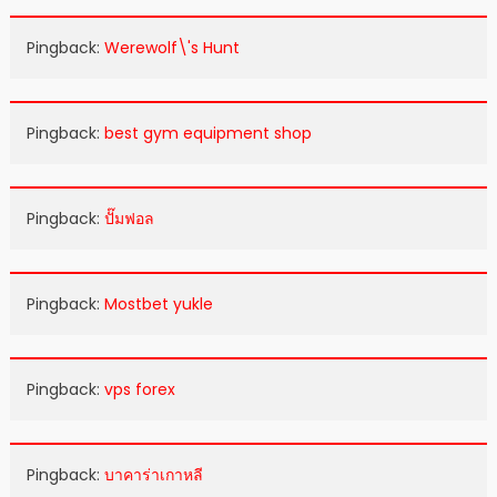
Pingback:
Werewolf\'s Hunt
Pingback:
best gym equipment shop
Pingback:
ปั๊มฟอล
Pingback:
Mostbet yukle
Pingback:
vps forex
Pingback:
บาคาร่าเกาหลี