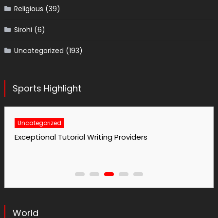
Religious
(39)
Sirohi
(6)
Uncategorized
(193)
Sports Highlight
Uncategorized
No1 Essay Writing Service Grabmyessay Com
World