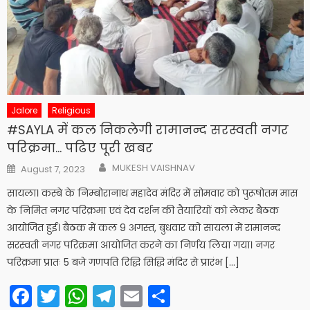
Jalore
Religious
#SAYLA में कल निकलेगी रामानन्द सरस्वती नगर
परिक्रमा… पढिए पूरी खबर
Author
Posted
MUKESH VAISHNAV
August 7, 2023
on
सायला। कस्बे के निम्बोरानाथ महादेव मंदिर में सोमवार को पुरूषोतम मास
के निमित नगर परिक्रमा एवं देव दर्शन की तैयारियों को लेकर बैठक
आयोजित हुई। बैठक में कल 9 अगस्त, बुधवार को सायला में रामानन्द
सरस्वती नगर परिक्रमा आयोजित करने का निर्णय लिया गया। नगर
परिक्रमा प्रातः 5 बजे गणपति रिद्धि सिद्धि मंदिर से प्रारंभ […]
Facebook
Twitter
WhatsApp
Telegram
Email
Share