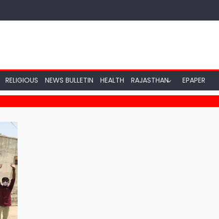
RELIGIOUS
NEWS BULLETIN
HEALTH
RAJASTHAN
EPAPER