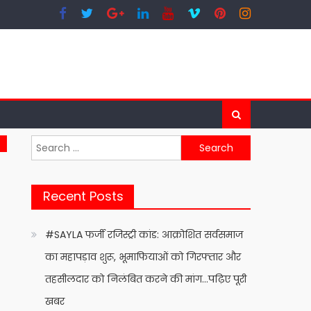
Search
for:
Recent Posts
#SAYLA फर्जी रजिस्ट्री कांड: आक्रोशित सर्वसमाज
का महापड़ाव शुरू, भूमाफियाओं को गिरफ्तार और
तहसीलदार को निलंबित करने की मांग…पढ़िए पूरी
खबर