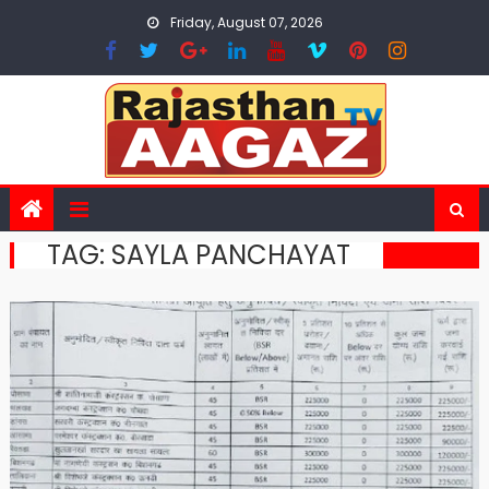
Skip
Friday, August 07, 2026
to
content
TAG:
SAYLA PANCHAYAT