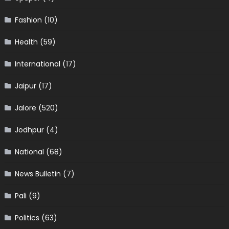
Fashion
(10)
Health
(59)
International
(17)
Jaipur
(17)
Jalore
(520)
Jodhpur
(4)
National
(68)
News Bulletin
(7)
Pali
(9)
Politics
(63)