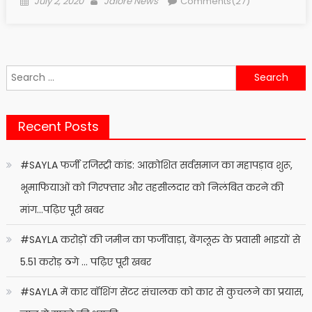
July 2, 2020
Jalore News
Comments(27)
on
Search
for:
Recent Posts
#SAYLA फर्जी रजिस्ट्री कांड: आक्रोशित सर्वसमाज का महापड़ाव शुरू,
भूमाफियाओं को गिरफ्तार और तहसीलदार को निलंबित करने की
मांग…पढ़िए पूरी खबर
#SAYLA करोड़ों की जमीन का फर्जीवाड़ा, बेंगलूरु के प्रवासी भाइयों से
5.51 करोड़ ठगे … पढ़िए पूरी खबर
#SAYLA में कार वॉशिंग सेंटर संचालक को कार से कुचलने का प्रयास,