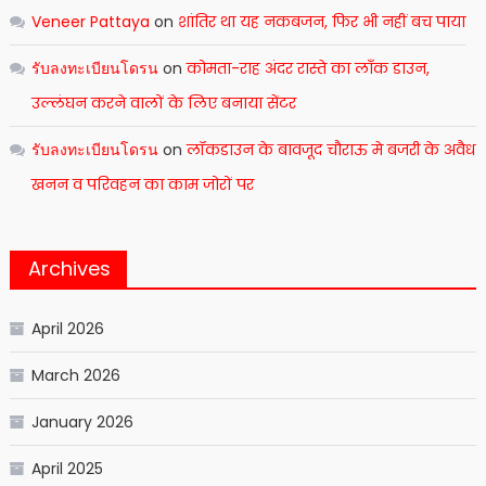
Veneer Pattaya
on
शांतिर था यह नकबजन, फिर भी नहीं बच पाया
รับลงทะเบียนโดรน
on
कोमता-राह अंदर रास्ते का लाँक डाउन,
उल्लंघन करने वालों के लिए बनाया सेंटर
รับลงทะเบียนโดรน
on
लॉकडाउन के बावजूद चौराऊ मे बजरी के अवैध
खनन व परिवहन का काम जोरों पर
Archives
April 2026
March 2026
January 2026
April 2025