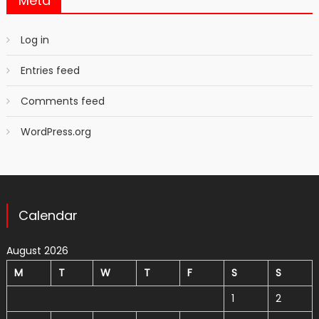
Meta
Log in
Entries feed
Comments feed
WordPress.org
Calendar
August 2026
M
T
W
T
F
S
S
1
2