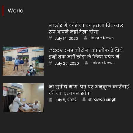
World
जालोर में कोरोना का इतना विकराल
रूप आपने नहीं देखा होगा
Author
Posted
Jalore News
July 14, 2020
on
#COVID-19 कोरोना का खौफ देखिये
इन्हें तक नहीं छोड़ा ले लिया चपेट में
Author
Posted
Jalore News
July 20, 2020
on
नौ सूत्रीय मांग-पत्र पर अनुकूल कार्रवाई
की मांग, ज्ञापन सौंपा
Author
Posted
shrawan singh
July 5, 2022
on