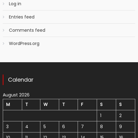
Log in
Entries feed
Comments feed
WordPress.org
Calendar
August 2026
M
T
W
T
F
S
S
1
2
3
4
5
6
7
8
9
10
11
12
13
14
15
16