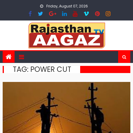
Skip
Friday, August 07, 2026
to
content
TAG:
POWER CUT