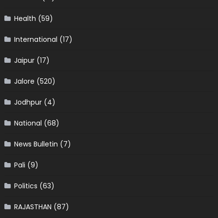
Health
(59)
International
(17)
Jaipur
(17)
Jalore
(520)
Jodhpur
(4)
National
(68)
News Bulletin
(7)
Pali
(9)
Politics
(63)
RAJASTHAN
(87)