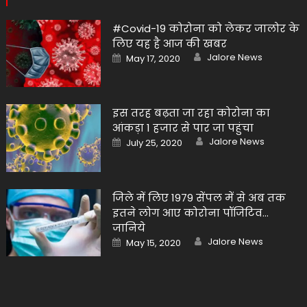
#Covid-19 कोरोना को लेकर जालोर के
लिए यह है आज की खबर
Author
Posted
Jalore News
May 17, 2020
on
इस तरह बढ़ता जा रहा कोरोना का
आंकड़ा 1 हजार से पार जा पहुंचा
Author
Posted
Jalore News
July 25, 2020
on
जिले में लिए 1979 सेंपल में से अब तक
इतने लोग आए कोरोना पॉजिटिव…
जानिये
Author
Posted
Jalore News
May 15, 2020
on