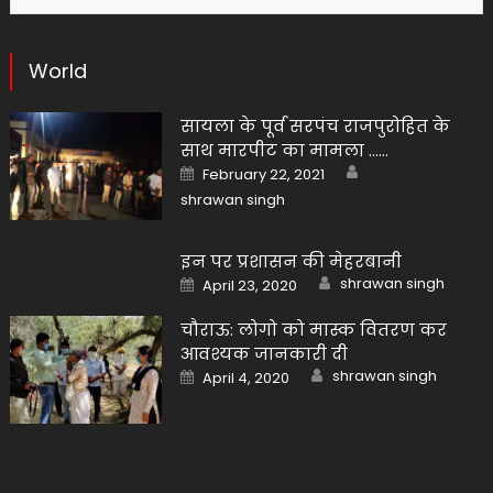
World
सायला के पूर्व सरपंच राजपुरोहित के
साथ मारपीट का मामला ……
Author
Posted
February 22, 2021
on
shrawan singh
इन पर प्रशासन की मेहरबानी
Author
Posted
shrawan singh
April 23, 2020
on
चौराऊ: लोगो को मास्क वितरण कर
आवश्यक जानकारी दी
Author
Posted
shrawan singh
April 4, 2020
on