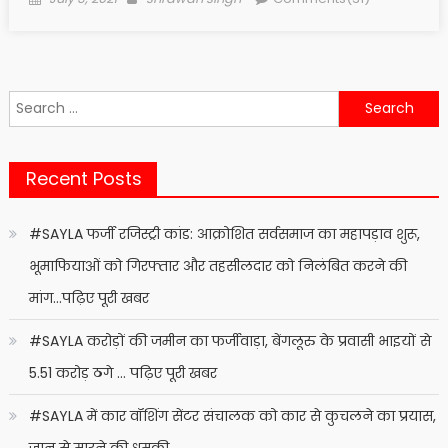
on
Search
for:
Recent Posts
#SAYLA फर्जी रजिस्ट्री कांड: आक्रोशित सर्वसमाज का महापड़ाव शुरू,
भूमाफियाओं को गिरफ्तार और तहसीलदार को निलंबित करने की
मांग…पढ़िए पूरी खबर
#SAYLA करोड़ों की जमीन का फर्जीवाड़ा, बेंगलूरु के प्रवासी भाइयों से
5.51 करोड़ ठगे … पढ़िए पूरी खबर
#SAYLA में कार वॉशिंग सेंटर संचालक को कार से कुचलने का प्रयास,
जान से मारने की धमकी