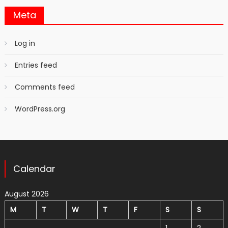
Meta
Log in
Entries feed
Comments feed
WordPress.org
Calendar
August 2026
M
T
W
T
F
S
S
1
2