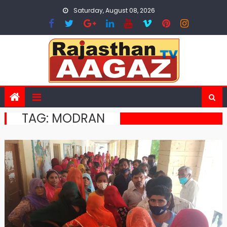
Skip
Saturday, August 08, 2026
to
content
TAG:
MODRAN