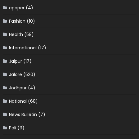
epaper
(4)
Fashion
(10)
Health
(59)
International
(17)
Jaipur
(17)
Jalore
(520)
Jodhpur
(4)
National
(68)
News Bulletin
(7)
Pali
(9)