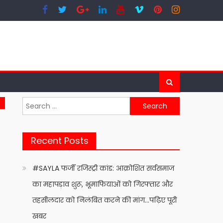
Search
for:
Recent Posts
#SAYLA फर्जी रजिस्ट्री कांड: आक्रोशित सर्वसमाज
का महापड़ाव शुरू, भूमाफियाओं को गिरफ्तार और
तहसीलदार को निलंबित करने की मांग…पढ़िए पूरी
खबर