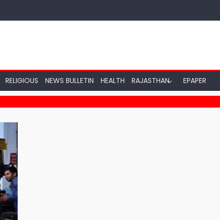
RELIGIOUS
NEWS BULLETIN
HEALTH
RAJASTHAN
EPAPER