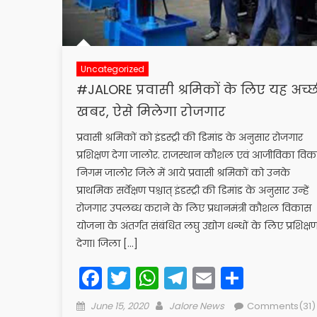
Uncategorized
#JALORE प्रवासी श्रमिकों के लिए यह अच्छ
खबर, ऐसे मिलेगा रोजगार
प्रवासी श्रमिकों को इंडस्ट्री की डिमांड के अनुसार रोजगार
प्रशिक्षण देगा जालोर. राजस्थान कौशल एवं आजीविका वि
निगम जालोर जिले में आये प्रवासी श्रमिकों को उनके
प्राथमिक सर्वेक्षण पश्चात् इंडस्ट्री की डिमांड के अनुसार उन्हें
रोजगार उपलब्ध कराने के लिए प्रधानमंत्री कौशल विकास
योजना के अंतर्गत संबंधित लघु उद्योग धन्धों के लिए प्रशिक्ष
देगा। जिला […]
Facebook
Twitter
WhatsApp
Telegram
Email
Share
Posted
Author
June 15, 2020
Jalore News
Comments(31)