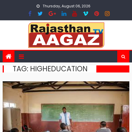
Skip
Thursday, August 06, 2026
to
content
TAG:
HIGHEDUCATION