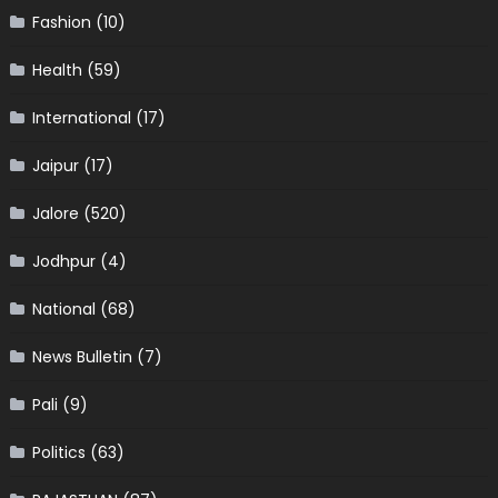
Fashion
(10)
Health
(59)
International
(17)
Jaipur
(17)
Jalore
(520)
Jodhpur
(4)
National
(68)
News Bulletin
(7)
Pali
(9)
Politics
(63)