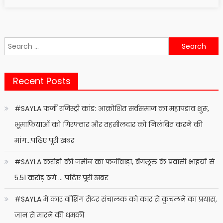
on
Search
for:
Recent Posts
#SAYLA फर्जी रजिस्ट्री कांड: आक्रोशित सर्वसमाज का महापड़ाव शुरू,
भूमाफियाओं को गिरफ्तार और तहसीलदार को निलंबित करने की
मांग…पढ़िए पूरी खबर
#SAYLA करोड़ों की जमीन का फर्जीवाड़ा, बेंगलूरु के प्रवासी भाइयों से
5.51 करोड़ ठगे … पढ़िए पूरी खबर
#SAYLA में कार वॉशिंग सेंटर संचालक को कार से कुचलने का प्रयास,
जान से मारने की धमकी