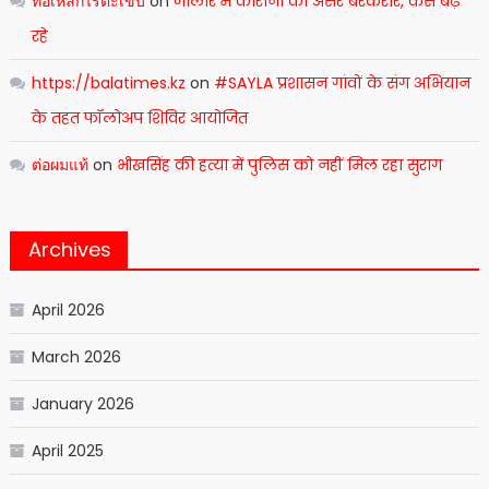
ท่อเหล็กไร้ตะเข็บ
on
जालोर में कोरोना का असर बरकरार, केस बढ़
रहे
https://balatimes.kz
on
#SAYLA प्रशासन गांवों के संग अभियान
के तहत फॉलोअप शिविर आयोजित
ต่อผมแท้
on
भीखसिंह की हत्या में पुलिस को नहीं मिल रहा सुराग
Archives
April 2026
March 2026
January 2026
April 2025