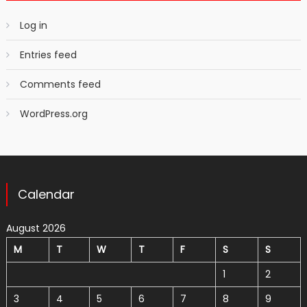
Log in
Entries feed
Comments feed
WordPress.org
Calendar
August 2026
M
T
W
T
F
S
S
1
2
3
4
5
6
7
8
9