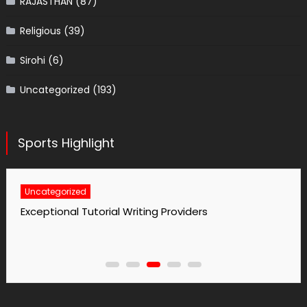
RAJASTHAN
(87)
Religious
(39)
Sirohi
(6)
Uncategorized
(193)
Sports Highlight
Uncategorized
No1 Essay Writing Service Grabmyessay Com