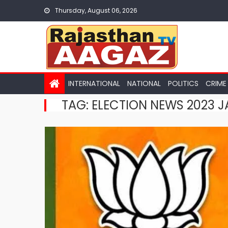
Skip
Thursday, August 06, 2026
to
content
INTERNATIONAL
NATIONAL
POLITICS
CRIME
TAG:
ELECTION NEWS 2023 J