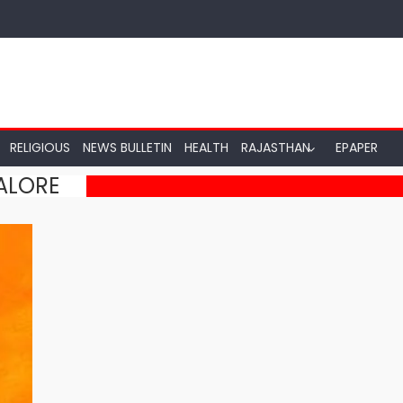
RELIGIOUS
NEWS BULLETIN
HEALTH
RAJASTHAN
EPAPER
ALORE