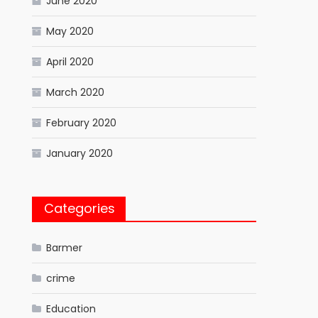
June 2020
May 2020
April 2020
March 2020
February 2020
January 2020
Categories
Barmer
crime
Education