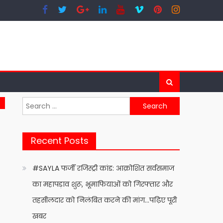
Search
for:
Recent Posts
#SAYLA फर्जी रजिस्ट्री कांड: आक्रोशित सर्वसमाज
का महापड़ाव शुरू, भूमाफियाओं को गिरफ्तार और
तहसीलदार को निलंबित करने की मांग…पढ़िए पूरी
खबर