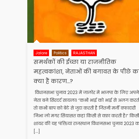
Jalore
Politics
RAJASTHAN
समर्थकों की ईच्छा या राजनीतिक
महत्वकांशा, नेताओं की बगावत के पीछे क
क्या हैं कारण…?
विधानसभा चुनाव 2023 में जालोर में भाजपा के लिए अपने
नेता बने सिरदर्द सायला। “कभी भाई को भाई से अलग करती
तो कभी बाप को बेटे से जुदा करती है जितनी मर्ज़ी वफादारी
निभा लो मगर सियासत कहां किसी से वफ़ा करती है।” किस
शायर की यह पंक्तियां राजस्थान विधानसभा चुनाव 2023 क
[…]