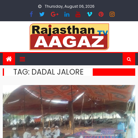
Skip
Thursday, August 06, 2026
to
content
TAG:
DADAL JALORE