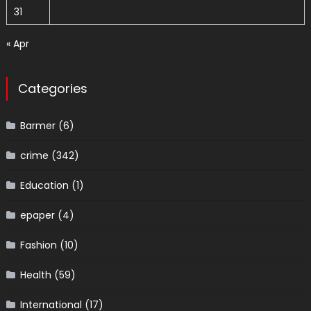
31
« Apr
Categories
Barmer
(6)
crime
(342)
Education
(1)
epaper
(4)
Fashion
(10)
Health
(59)
International
(17)