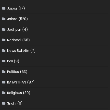
Jaipur
(17)
Jalore
(520)
Jodhpur
(4)
National
(68)
News Bulletin
(7)
Pali
(9)
Politics
(63)
RAJASTHAN
(87)
Religious
(39)
Sirohi
(6)