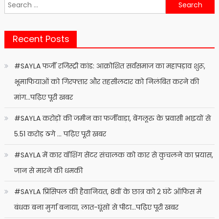
Search
for:
Recent Posts
#SAYLA फर्जी रजिस्ट्री कांड: आक्रोशित सर्वसमाज का महापड़ाव शुरू,
भूमाफियाओं को गिरफ्तार और तहसीलदार को निलंबित करने की
मांग…पढ़िए पूरी खबर
#SAYLA करोड़ों की जमीन का फर्जीवाड़ा, बेंगलूरु के प्रवासी भाइयों से
5.51 करोड़ ठगे … पढ़िए पूरी खबर
#SAYLA में कार वॉशिंग सेंटर संचालक को कार से कुचलने का प्रयास,
जान से मारने की धमकी
#SAYLA प्रिंसिपल की हैवानियत, 8वीं के छात्र को 2 घंटे ऑफिस में
बंधक बना मुर्गा बनाया, लात-घूंसों से पीटा…पढ़िए पूरी खबर