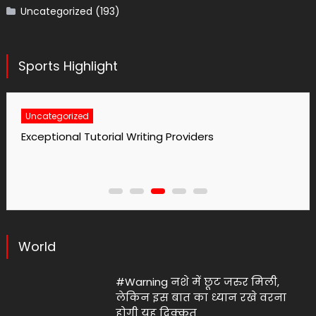
Uncategorized
(193)
Sports Highlight
Uncategorized
No1 Essay Writing Service Grabmyessay Com
World
#Warning नशे में छूट जरुर मिली,
लेकिन इस बात का ध्यान रखे वरना
होगी यह दिक्कत