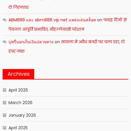
दो गिरफ्तार
ABM888 และ abm888 vip net แหล่งเล่นสล็อต
on
पन्द्रह दिनों से
पेयजल आपूर्ति प्रभावित, मौहल्लेवासी परेशान
บุหรี่นอกเก็บเงินปลายทาง
on
सायला में अवैध बजरी पर चला डंडा, दो
डंपर जब्त
Archives
April 2026
March 2026
January 2026
April 2025