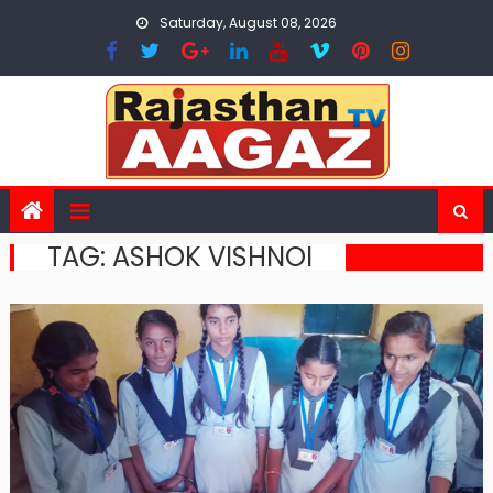
Skip
Saturday, August 08, 2026
to
content
TAG:
ASHOK VISHNOI