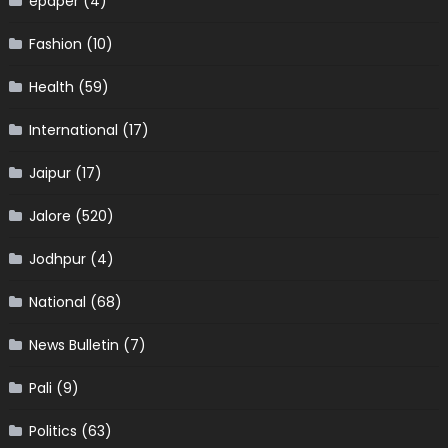
epaper
(4)
Fashion
(10)
Health
(59)
International
(17)
Jaipur
(17)
Jalore
(520)
Jodhpur
(4)
National
(68)
News Bulletin
(7)
Pali
(9)
Politics
(63)