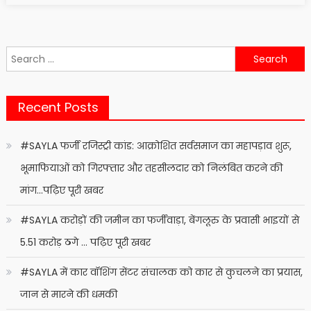
Search
for:
Recent Posts
#SAYLA फर्जी रजिस्ट्री कांड: आक्रोशित सर्वसमाज का महापड़ाव शुरू,
भूमाफियाओं को गिरफ्तार और तहसीलदार को निलंबित करने की
मांग…पढ़िए पूरी खबर
#SAYLA करोड़ों की जमीन का फर्जीवाड़ा, बेंगलूरु के प्रवासी भाइयों से
5.51 करोड़ ठगे … पढ़िए पूरी खबर
#SAYLA में कार वॉशिंग सेंटर संचालक को कार से कुचलने का प्रयास,
जान से मारने की धमकी