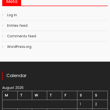
Meta
Log in
Entries feed
Comments feed
WordPress.org
Calendar
August 2026
M
T
W
T
F
S
S
1
2