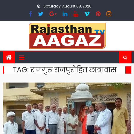
Skip
Saturday, August 08, 2026
to
content
TAG:
राजगुरू राजपुरोहित छात्रावास