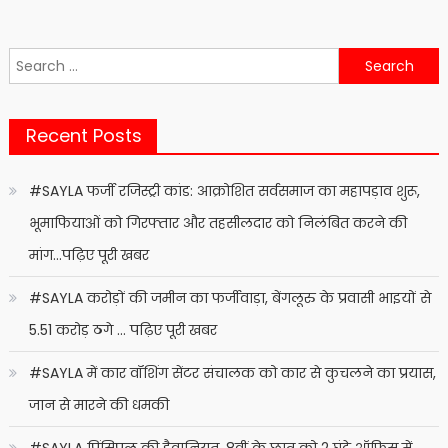
Search
for:
Recent Posts
#SAYLA फर्जी रजिस्ट्री कांड: आक्रोशित सर्वसमाज का महापड़ाव शुरू,
भूमाफियाओं को गिरफ्तार और तहसीलदार को निलंबित करने की
मांग…पढ़िए पूरी खबर
#SAYLA करोड़ों की जमीन का फर्जीवाड़ा, बेंगलूरु के प्रवासी भाइयों से
5.51 करोड़ ठगे … पढ़िए पूरी खबर
#SAYLA में कार वॉशिंग सेंटर संचालक को कार से कुचलने का प्रयास,
जान से मारने की धमकी