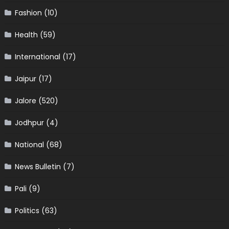
Fashion
(10)
Health
(59)
International
(17)
Jaipur
(17)
Jalore
(520)
Jodhpur
(4)
National
(68)
News Bulletin
(7)
Pali
(9)
Politics
(63)