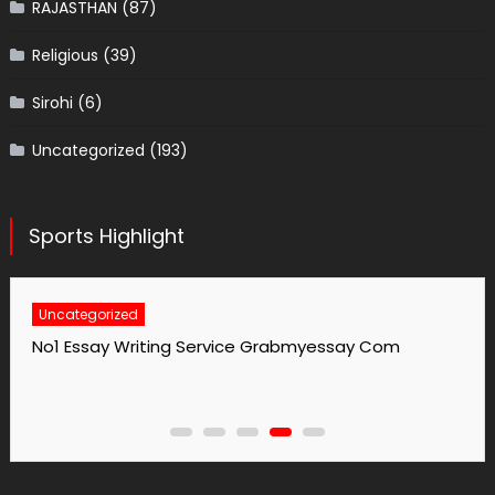
RAJASTHAN
(87)
Religious
(39)
Sirohi
(6)
Uncategorized
(193)
Sports Highlight
Uncategorized
No1 Essay Writing Service Grabmyessay Com