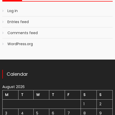
Log in
Entries feed
Comments feed
WordPress.org
Calendar
August 2026
M
T
W
T
F
S
S
1
2
3
4
5
6
7
8
9