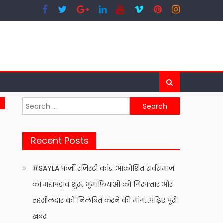
Search
for:
Recent Posts
#SAYLA फर्जी रजिस्ट्री कांड: आक्रोशित सर्वसमाज
का महापड़ाव शुरू, भूमाफियाओं को गिरफ्तार और
तहसीलदार को निलंबित करने की मांग…पढ़िए पूरी
खबर