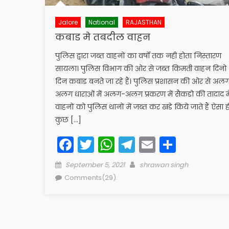
Jalore
National
RAJASTHAN
कबाड मे तबदील वाहन
पुलिस द्वारा जब्त वाहनों का वर्षो तक नही होता निस्तारण
सायला। पुलिस विभाग की ओर से जब्त किमती वाहन दिनो
दिन कबाड बनते जा रहे हैं। पुलिस प्रशासन की ओर से अल
अलग धाराओं में अलग-अलग प्रकरण में सैकडो की तादाद मे
वाहनों को पुलिस थानों में जब्त कर खडे किये जाते हैं ऐसा ह
कुछ […]
Facebook
Twitter
WhatsApp
Telegram
Email
Share
Posted
Author
September 5, 2021
shrawan singh
on
Comments(29)