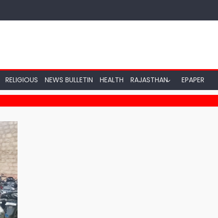
RELIGIOUS
NEWS BULLETIN
HEALTH
RAJASTHAN
EPAPER