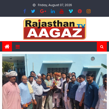
Skip
Friday, August 07, 2026
to
content