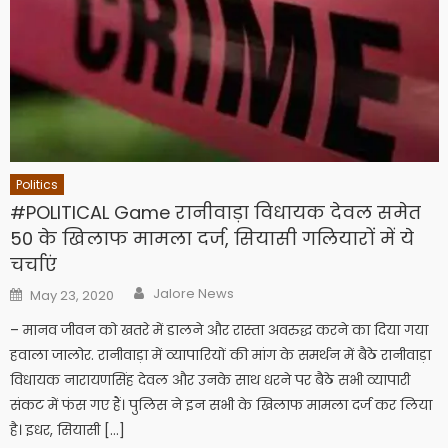
Politics
#POLITICAL Game रानीवाड़ा विधायक देवल समेत
50 के खिलाफ मामला दर्ज, सियासी गलियारों में ये
चर्चाएं
Author
Posted
Jalore News
May 23, 2020
on
– मानव जीवन को खतरे में डालने और रास्ता अवरुद्ध करने का दिया गया
हवाला जालोर. रानीवाड़ा में व्यापारियों की मांग के समर्थन में बैठे रानीवाड़ा
विधायक नारायणसिंह देवल और उनके साथ धरने पर बैठे सभी व्यापारी
संकट में फंस गए हैं। पुलिस ने इन सभी के खिलाफ मामला दर्ज कर लिया
है। इधर, सियासी […]