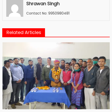
Shrawan Singh
Contact No: 9950980481
Related Articles