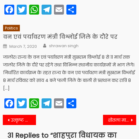
Facebook
Twitter
WhatsApp
Telegram
Email
Share
Politics
वन एवं पर्यावरण मंत्री विश्नोई जिले के दौरे पर
Author
Posted
shrawan singh
March 7, 2020
on
जालोर। राज्य के वन एवं पर्यावरण मंत्री सुखराम विश्नोई 8 से 11 मार्च तक
जालोर जिले के दौरे पर रहेंगे तथा विभिन्न स्थानीय कार्यक्रमों में भाग लेंगे।
निर्धारित कार्यक्रम के तहत राज्य के वन एवं पर्यावरण मंत्री सुखराम विश्नोई
8 मार्च रविवार को सांय 4 बजे पाली जिले के बाली से प्रस्थान कर रात्रि 8
[…]
Facebook
Twitter
WhatsApp
Telegram
Email
Share
Post
उत्कृष्ट कार्य के लिए शाहपुरा नगर पालिका कनिष्ठ अभियंता का सम्मान
शीतला माता मूर्ति की प्राण प्रतिष्ठा की
navigation
31 Replies to “
शाहपुरा विधायक का