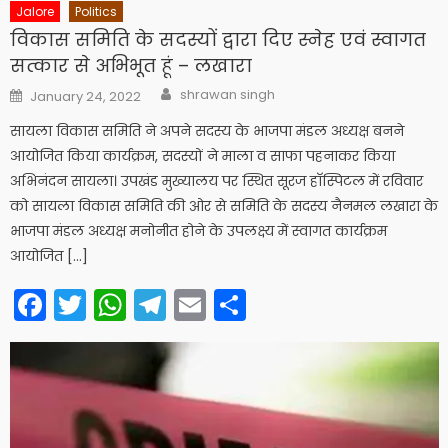
Jalore
Politics
विकास समिति के सदस्यों द्वारा दिए स्नेह एवं स्वागत
सत्कार से अभिभूत हूं – लखारा
Author
Posted
shrawan singh
January 24, 2022
on
सायला विकास समिति ने अपने सदस्य के भाजपा मंडल अध्यक्ष बनने
आयोजित किया कार्यक्रम, सदस्यों ने माला व साफा पहनाकर किया
अभिनंदन सायला। उपखंड मुख्यालय पर स्थित सूरज हाॅस्पिटल में रविवार
को सायला विकास समिति की ओर से समिति के सदस्य नैनमल लखारा के
भाजपा मंडल अध्यक्ष मनोनीत होने के उपलक्ष्य में स्वागत कार्यक्रम
आयोजित […]
Facebook
Twitter
WhatsApp
Telegram
Email
Share