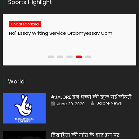
Sports Highlight
Uncategorized
No1 Essay Writing Service Grabmyessay Com
World
#JALORE इन बच्चों की खुल गई लॉटरी
Author
Posted
Jalore News
June 29, 2020
on
विवाहिता की मौत के बाद इन पर