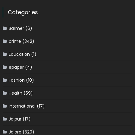
Categories
Barmer
(6)
crime
(342)
Education
(1)
epaper
(4)
Fashion
(10)
Health
(59)
International
(17)
Jaipur
(17)
Jalore
(520)