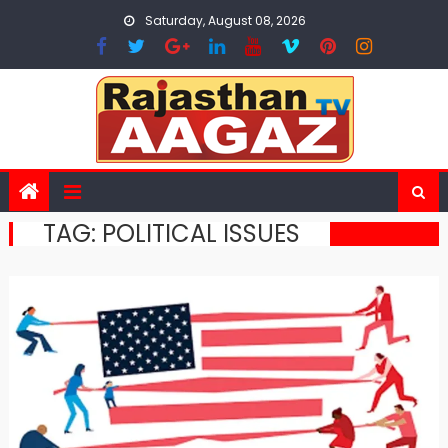
Skip
Saturday, August 08, 2026
to
content
TAG:
POLITICAL ISSUES