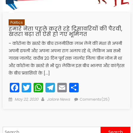
Politics
हमारे नेता पहले करते रहे दिसावरियों की पैरवी,
खतरा बढ़ा तो ऐसे हो गए भूमिगत
– कोरोना के खतरे के बीच राजनीतिक लाभ लेने की मंशा से अपनी
अपनी ढपली और अपना अपना राग अलाप रहे थे, लेकिन अब सभी
गायब जालोर. करीब 20 दिन पूर्व तक जालोर जिला ग्रीन जोन में था
और कोरोना के खतरे से भी दूर। लेकिन इस बीच भाजपा और कांगे्रस
के बीच प्रवासियों के […]
Facebook
Twitter
WhatsApp
Telegram
Email
Share
Posted
Author
May 22, 2020
Jalore News
Comments(25)
on
Search