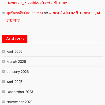
पेयजल आपूर्ति प्रभावित, मौहल्लेवासी परेशान
บุหรี่นอกเก็บเงินปลายทาง
on
सायला में अवैध बजरी पर चला डंडा, दो
डंपर जब्त
Archives
April 2026
March 2026
January 2026
April 2025
December 2023
November 2023