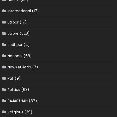
International
(17)
Jaipur
(17)
Jalore
(520)
Jodhpur
(4)
National
(68)
News Bulletin
(7)
Pali
(9)
Politics
(63)
RAJASTHAN
(87)
Religious
(39)