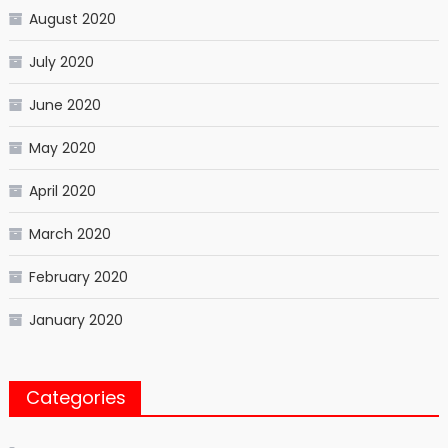
August 2020
July 2020
June 2020
May 2020
April 2020
March 2020
February 2020
January 2020
Categories