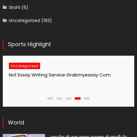
Sirohi
(6)
Uncategorized
(193)
Sports Highlight
Uncategorized
No1 Essay Writing Service Grabmyessay Com
World