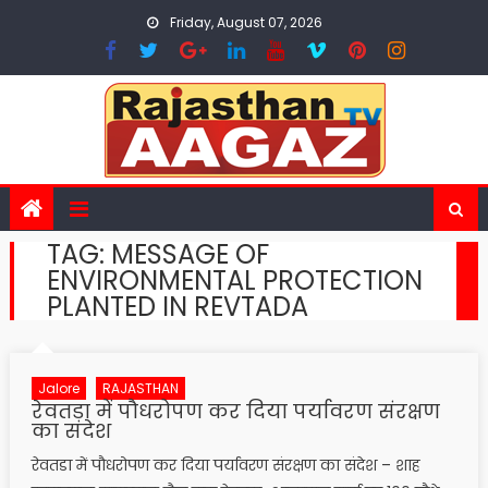
Skip
Friday, August 07, 2026
to
content
TAG:
MESSAGE OF
ENVIRONMENTAL PROTECTION
PLANTED IN REVTADA
Jalore
RAJASTHAN
रेवतडा में पौधरोपण कर दिया पर्यावरण संरक्षण
का संदेश
रेवतडा में पौधरोपण कर दिया पर्यावरण संरक्षण का संदेश – शाह