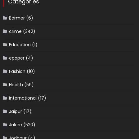
Categories
Barmer
(6)
crime
(342)
Education
(1)
epaper
(4)
Fashion
(10)
Health
(59)
International
(17)
Jaipur
(17)
Jalore
(520)
Jodhpur
(4)