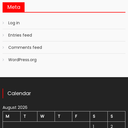
Meta
Log in
Entries feed
Comments feed
WordPress.org
Calendar
August 2026
M
T
W
T
F
S
S
1
2