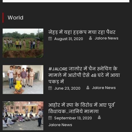
World
नेहड़ में यहां हड़कंप मचा रहा पैंथर
Author
Posted
Jalore News
August 31, 2020
on
#JALORE जालोर में चैन स्नेचिंग के
मामले में आरोपी ऐसे 48 घंटे में आया
पकड़ में
Author
Posted
Jalore News
June 23, 2020
on
आहोर में स्पा के विरोध में आए पूर्व
विधायक…जानिये मामला
Author
Posted
September 13, 2020
on
Jalore News