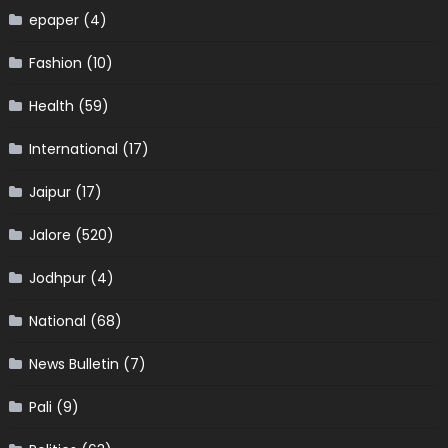
epaper
(4)
Fashion
(10)
Health
(59)
International
(17)
Jaipur
(17)
Jalore
(520)
Jodhpur
(4)
National
(68)
News Bulletin
(7)
Pali
(9)