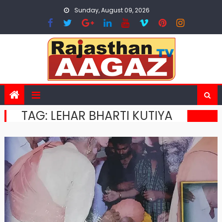
Skip
Sunday, August 09, 2026
to
content
TAG:
LEHAR BHARTI KUTIYA